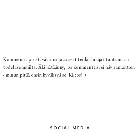
Kommentit piristävät aina ja saavat teidät lukijat tuntumaan
todellisemmilta. Älä hätäänny, jos kommenttisi ei näy samantien
- minun pitää ensin hyväksyä se. Kiitos! :)
SOCIAL MEDIA