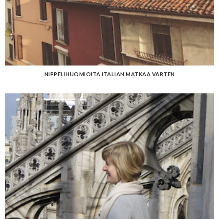
NIPPELIHUOMIOITA ITALIAN MATKAA VARTEN