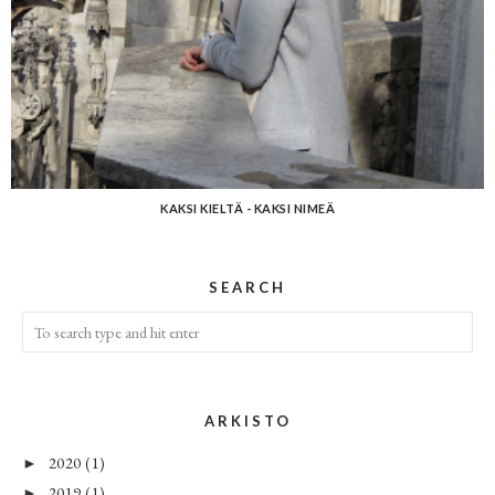
KAKSI KIELTÄ - KAKSI NIMEÄ
SEARCH
ARKISTO
2020
(1)
►
2019
(1)
►