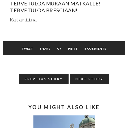
TERVETULOA MUKAAN MATKALLE!
TERVETULOA BRESCIAAN!
Katariina
TWEET
SHARE
G+
PIN IT
5 COMMENTS
PREVIOUS STORY
NEXT STORY
YOU MIGHT ALSO LIKE