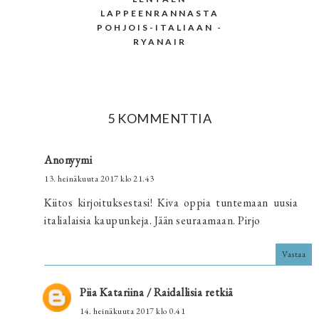
LAPPEENRANNASTA
POHJOIS-ITALIAAN -
RYANAIR
5 KOMMENTTIA
Anonyymi
13. heinäkuuta 2017 klo 21.43
Kiitos kirjoituksestasi! Kiva oppia tuntemaan uusia
italialaisia kaupunkeja. Jään seuraamaan. Pirjo
Vastaa
Piia Katariina / Raidallisia retkiä
14. heinäkuuta 2017 klo 0.41