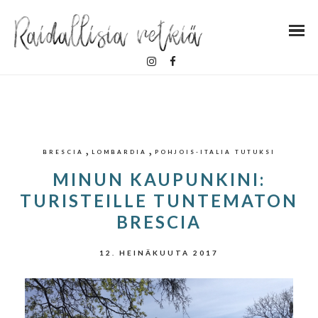
,
,
BRESCIA
LOMBARDIA
POHJOIS-ITALIA TUTUKSI
MINUN KAUPUNKINI:
TURISTEILLE TUNTEMATON
BRESCIA
12. HEINÄKUUTA 2017