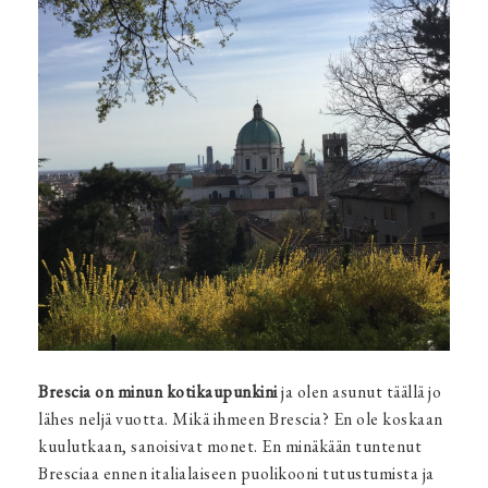
Brescia on minun kotikaupunkini
ja olen asunut täällä jo
lähes neljä vuotta. Mikä ihmeen Brescia? En ole koskaan
kuulutkaan, sanoisivat monet. En minäkään tuntenut
Bresciaa ennen italialaiseen puolikooni tutustumista ja