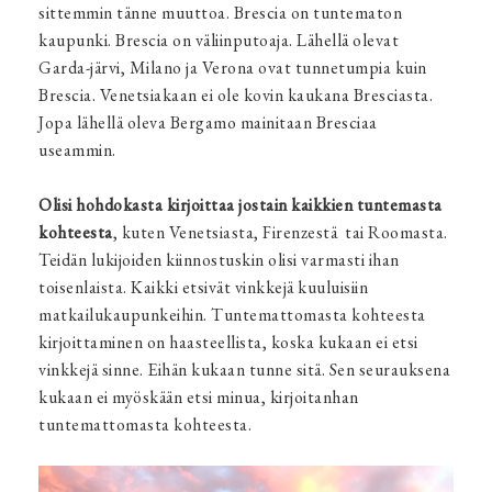
sittemmin tänne muuttoa. Brescia on tuntematon
kaupunki. Brescia on väliinputoaja. Lähellä olevat
Garda-järvi, Milano ja Verona ovat tunnetumpia kuin
Brescia. Venetsiakaan ei ole kovin kaukana Bresciasta.
Jopa lähellä oleva Bergamo mainitaan Bresciaa
useammin.
Olisi hohdokasta kirjoittaa jostain kaikkien tuntemasta
kohteesta
, kuten Venetsiasta, Firenzestä tai Roomasta.
Teidän lukijoiden kiinnostuskin olisi varmasti ihan
toisenlaista. Kaikki etsivät vinkkejä kuuluisiin
matkailukaupunkeihin. Tuntemattomasta kohteesta
kirjoittaminen on haasteellista, koska kukaan ei etsi
vinkkejä sinne. Eihän kukaan tunne sitä. Sen seurauksena
kukaan ei myöskään etsi minua, kirjoitanhan
tuntemattomasta kohteesta.