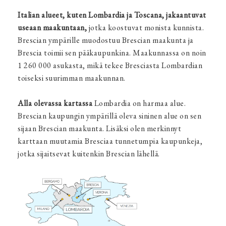
Italian alueet, kuten Lombardia ja Toscana, jakaantuvat
useaan maakuntaan,
jotka koostuvat monista kunnista.
Brescian ympärille muodostuu Brescian maakunta ja
Brescia toimii sen pääkaupunkina. Maakunnassa on noin
1 260 000 asukasta, mikä tekee Bresciasta Lombardian
toiseksi suurimman maakunnan.
Alla olevassa kartassa
Lombardia on harmaa alue.
Brescian kaupungin ympärillä oleva sininen alue on sen
sijaan Brescian maakunta. Lisäksi olen merkinnyt
karttaan muutamia Bresciaa tunnetumpia kaupunkeja,
jotka sijaitsevat kuitenkin Brescian lähellä.