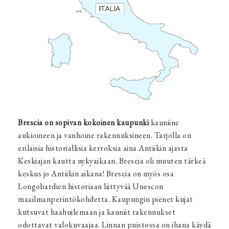
Brescia on sopivan kokoinen kaupunki
kauniine
aukioineen ja vanhoine rakennuksineen. Tarjolla on
erilaisia historiallisia kerroksia aina Antiikin ajasta
Keskiajan kautta nykyaikaan. Brescia oli muuten tärkeä
keskus jo Antiikin aikana! Brescia on myös osa
Longobardien historiaan liittyvää Unescon
maailmanperintökohdetta. Kaupungin pienet kujat
kutsuvat haahuilemaan ja kauniit rakennukset
odottavat valokuvaajaa. Linnan puistossa on ihana käydä