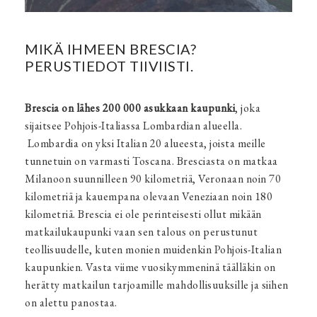
MIKÄ IHMEEN BRESCIA?
PERUSTIEDOT TIIVIISTI.
Brescia on lähes 200 000 asukkaan kaupunki
, joka
sijaitsee Pohjois-Italiassa Lombardian alueella.
Lombardia on yksi Italian 20 alueesta, joista meille
tunnetuin on varmasti Toscana. Bresciasta on matkaa
Milanoon suunnilleen 90 kilometriä, Veronaan noin 70
kilometriä ja kauempana olevaan Veneziaan noin 180
kilometriä. Brescia ei ole perinteisesti ollut mikään
matkailukaupunki vaan sen talous on perustunut
teollisuudelle, kuten monien muidenkin Pohjois-Italian
kaupunkien. Vasta viime vuosikymmeninä täälläkin on
herätty matkailun tarjoamille mahdollisuuksille ja siihen
on alettu panostaa.