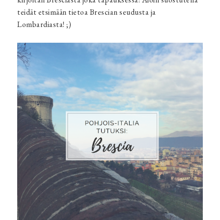
teidät etsimään tietoa Brescian seudusta ja
Lombardiasta! ;)