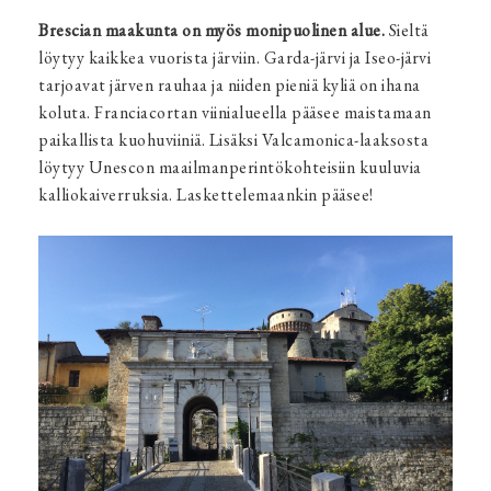
Brescian maakunta on myös monipuolinen alue.
Sieltä
löytyy kaikkea vuorista järviin. Garda-järvi ja Iseo-järvi
tarjoavat järven rauhaa ja niiden pieniä kyliä on ihana
koluta. Franciacortan viinialueella pääsee maistamaan
paikallista kuohuviiniä. Lisäksi Valcamonica-laaksosta
löytyy Unescon maailmanperintökohteisiin kuuluvia
kalliokaiverruksia. Laskettelemaankin pääsee!